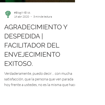
#BlogIMENA
16 abr 2020
3 min de lectura
AGRADECIMIENTO Y
DESPEDIDA |
FACILITADOR DEL
ENVEJECIMIENTO
EXITOSO.
Verdaderamente, puedo decir… con mucha