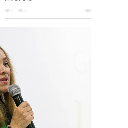
El inicio de esta aventura para algunos de
nosotros comenzó por haber estado al cuidado
de una abuela