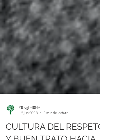
#BlogIMENA
12 jun 2023
2 min de lectura
CULTURA DEL RESPETO