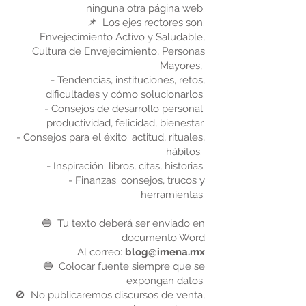
ninguna otra página web.
📌 Los ejes rectores son:
Envejecimiento Activo y Saludable,
Cultura de Envejecimiento, Personas
Mayores,
- Tendencias, instituciones, retos,
dificultades y cómo solucionarlos.
- Consejos de desarrollo personal:
productividad, felicidad, bienestar.
- Consejos para el éxito: actitud, rituales,
hábitos.
- Inspiración: libros, citas, historias.
- Finanzas: consejos, trucos y
herramientas.
🔵 Tu texto deberá ser enviado en
documento Word
Al correo:
blog@imena.mx
🔵 Colocar fuente siempre que se
expongan datos.
🚫 No publicaremos discursos de venta,