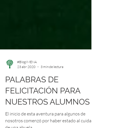
#BlogIMENA
23 abr 2020
3 min de lectura
PALABRAS DE
FELICITACIÓN PARA
NUESTROS ALUMNOS