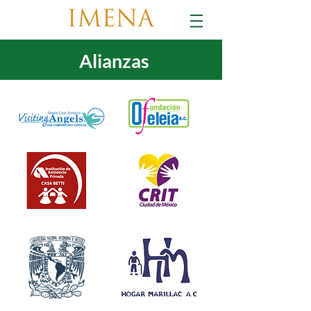
Alianzas