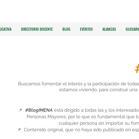
UCATIVA
DIRECTORIO DOCENTE
BLOG
EVENTOS
ALIANZAS
GLOSARI
Buscamos fomentar el interés y la participación de todas
estamos viviendo, para construir una
📌
#BlogIMENA
está dirigido a todas las y los interesa
Personas Mayores, por lo que es fundamental que t
cualquier persona sin importar su fo
📌 Contenido original, que no haya sido publicado en es