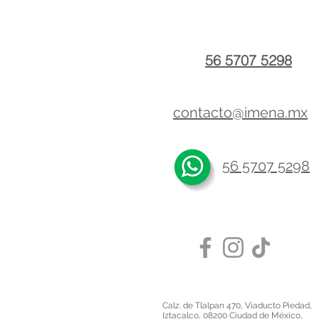
56 5707 5298
contacto@imena.mx
56 5707 5298
Calz. de Tlalpan 470, Viaducto Piedad,
Iztacalco, 08200 Ciudad de México,