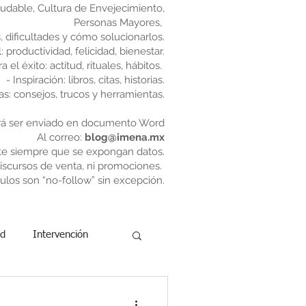
ludable, Cultura de Envejecimiento,
Personas Mayores,
s, dificultades y cómo solucionarlos.
 productividad, felicidad, bienestar.
 el éxito: actitud, rituales, hábitos.
- Inspiración: libros, citas, historias.
as: consejos, trucos y herramientas.
rá ser enviado en documento Word
Al correo:
blog@imena.mx
te siempre que se expongan datos.
scursos de venta, ni promociones.
ulos son “no-follow” sin excepción.
ad
Intervención
ad