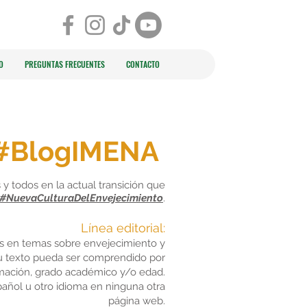
O
PREGUNTAS FRECUENTES
CONTACTO
#BlogIMENA
 y todos en la actual transición que
#NuevaCulturaDelEnvejecimiento
.
Línea editorial:
dos en temas sobre envejecimiento y
u texto pueda ser comprendido por
rmación, grado académico y/o edad.
pañol u otro idioma en ninguna otra
página web.