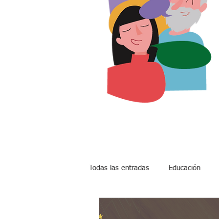
Todas las entradas
Educación
Expectativa de vida
Prolonga