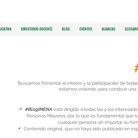
UCATIVA
DIRECTORIO DOCENTE
BLOG
EVENTOS
ALIANZAS
GLOSARI
Buscamos fomentar el interés y la participación de todas
estamos viviendo, para construir una
📌
#BlogIMENA
está dirigido a todas las y los interesa
Personas Mayores, por lo que es fundamental que t
cualquier persona sin importar su fo
📌 Contenido original, que no haya sido publicado en es