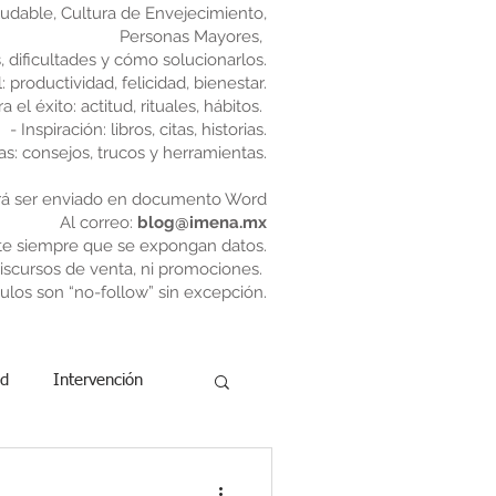
ludable, Cultura de Envejecimiento,
Personas Mayores,
s, dificultades y cómo solucionarlos.
 productividad, felicidad, bienestar.
 el éxito: actitud, rituales, hábitos.
- Inspiración: libros, citas, historias.
as: consejos, trucos y herramientas.
rá ser enviado en documento Word
Al correo:
blog@imena.mx
te siempre que se expongan datos.
scursos de venta, ni promociones.
ulos son “no-follow” sin excepción.
ad
Intervención
ad