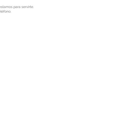
estamos para servirte.
eléfono.