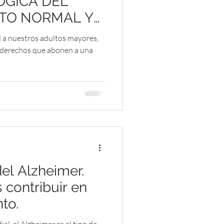
GICA DEL
TO NORMAL Y
 a nuestros adultos mayores,
y derechos que abonen a una
el Alzheimer.
ontribuir en
to.