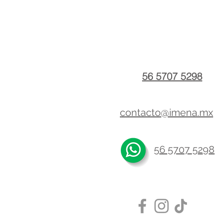
56 5707 5298
contacto@imena.mx
56 5707 5298