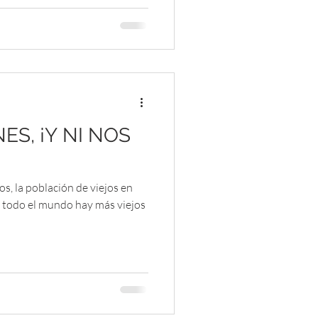
S, ¡Y NI NOS
, la población de viejos en
 todo el mundo hay más viejos