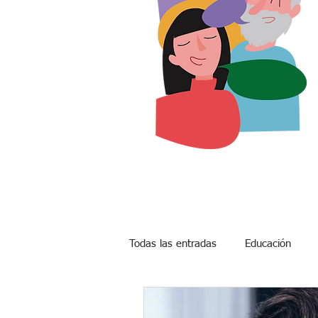
Todas las entradas
Educación
Expectativa de vida
Prolonga