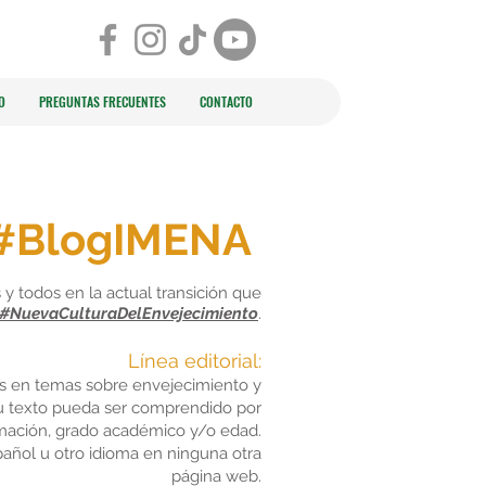
O
PREGUNTAS FRECUENTES
CONTACTO
#BlogIMENA
 y todos en la actual transición que
#NuevaCulturaDelEnvejecimiento
.
Línea editorial:
dos en temas sobre envejecimiento y
u texto pueda ser comprendido por
rmación, grado académico y/o edad.
pañol u otro idioma en ninguna otra
página web.